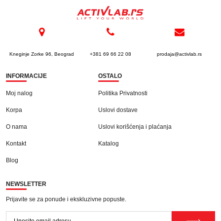
Kneginje Zorke 96, Beograd
+381 69 66 22 08
prodaja@activlab.rs
INFORMACIJE
OSTALO
Moj nalog
Politika Privatnosti
Korpa
Uslovi dostave
O nama
Uslovi korišćenja i plaćanja
Kontakt
Katalog
Blog
NEWSLETTER
Prijavite se za ponude i ekskluzivne popuste.