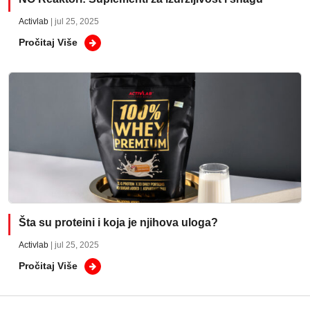
Activlab
| jul 25, 2025
Pročitaj Više
Šta su proteini i koja je njihova uloga?
Activlab
| jul 25, 2025
Pročitaj Više