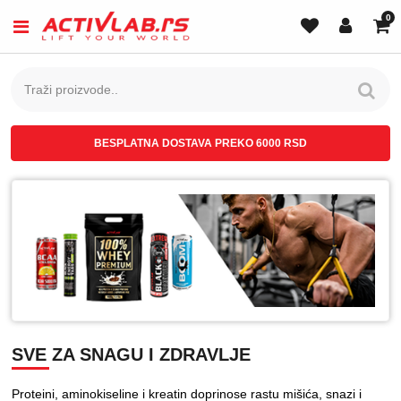
0
BESPLATNA DOSTAVA PREKO 6000 RSD
SVE ZA SNAGU I ZDRAVLJE
Proteini, aminokiseline i kreatin doprinose rastu mišića, snazi i