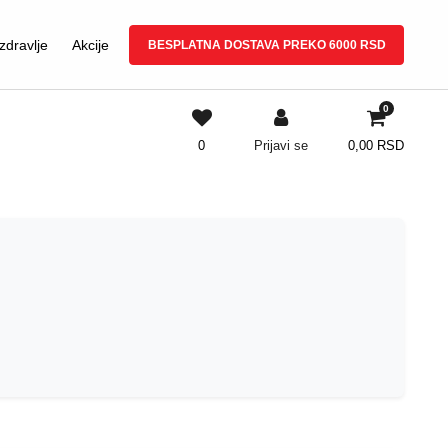
zdravlje
Akcije
BESPLATNA DOSTAVA PREKO 6000 RSD
0
0
Prijavi se
0,00
RSD