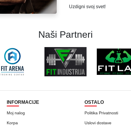
Uzdigni svoj svet!
Naši Partneri
INFORMACIJE
OSTALO
Moj nalog
Politika Privatnosti
Korpa
Uslovi dostave