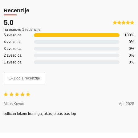
Recenzije
5.0
na osnovu 1 recenzije
5 zvezdica
100%
4 zvezdica
0%
3 zvezdica
0%
2 zvezdica
0%
1 zvezdica
0%
1–1 od 1 recenzije
Milos Kovac
Apr 2025
odlican tokom treninga, ukus je bas bas lep