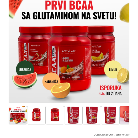
Aminokiseline i oporavak