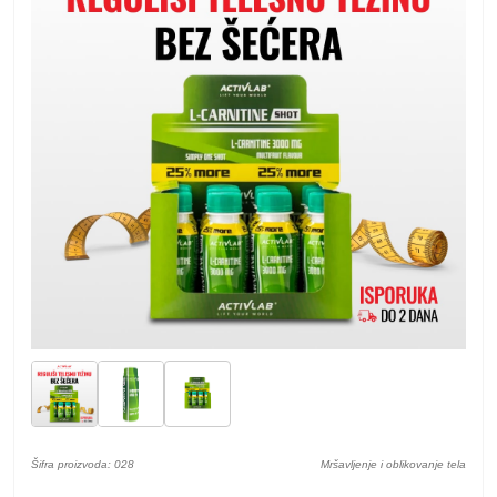
Šifra proizvoda: 028
Mršavljenje i oblikovanje tela