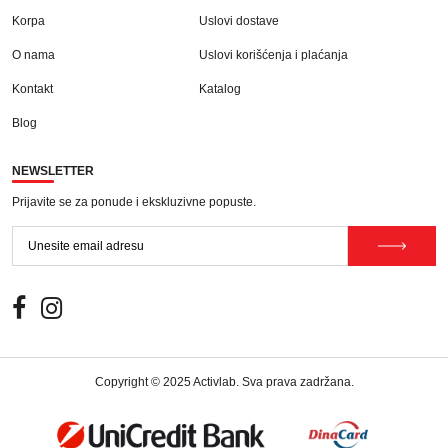
Korpa
Uslovi dostave
O nama
Uslovi korišćenja i plaćanja
Kontakt
Katalog
Blog
NEWSLETTER
Prijavite se za ponude i ekskluzivne popuste.
Copyright © 2025 Activlab. Sva prava zadržana.