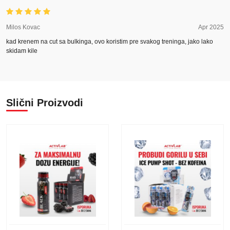
Milos Kovac
Apr 2025
kad krenem na cut sa bulkinga, ovo koristim pre svakog treninga, jako lako
skidam kile
Slični Proizvodi