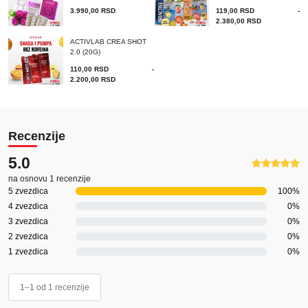
3.990,00
RSD
119,00
RSD
-
2.380,00
RSD
ACTIVLAB CREA SHOT
2.0 (20G)
110,00
RSD
-
2.200,00
RSD
Recenzije
5.0
na osnovu 1 recenzije
5 zvezdica
100%
4 zvezdica
0%
3 zvezdica
0%
2 zvezdica
0%
1 zvezdica
0%
1–1 od 1 recenzije