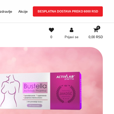
zdravlje
Akcije
BESPLATNA DOSTAVA PREKO 6000 RSD
0
0
Prijavi se
0,00
RSD